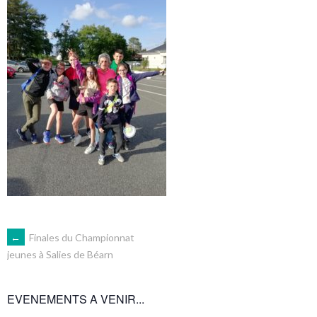
NAVIGATION
←
Finales du Championnat
jeunes à Salies de Béarn
DES
EVENEMENTS A VENIR...