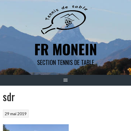
Aller
au
contenu
FR MONEIN
SECTION TENNIS DE TABLE
sdr
29 mai 2019