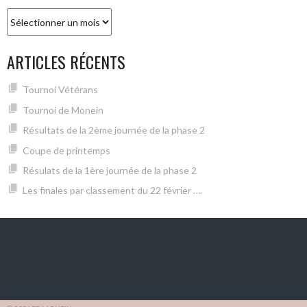
Archives
ARTICLES RÉCENTS
Tournoi Vétérans
Tournoi de Monein
Résultats de la 2ème journée de la phase 2
Coupe de printemps
Résulats de la 1ère journée de la phase 2
Les finales par classement du 22 février ….