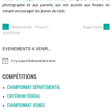
photographe et aux parents qui ont assisté aux finales en
venant encourager les jeunes du club.
NAVIGATION
←
7ème journée – Phase 2 –
Stage Open
→
2018/2019
DES
EVENEMENTS A VENIR...
ARTICLES
Il n’y a pas d’évènements à venir.
Notice
COMPÉTITIONS
CHAMPIONNAT DÉPARTEMENTAL
CRITÉRIUM FÉDÉRAL
CHAMPIONNAT JEUNES