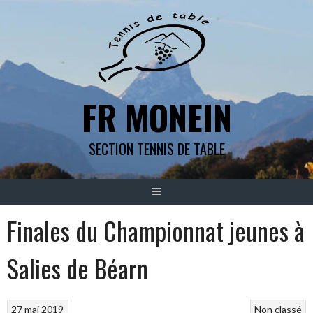
Aller
au
contenu
FR MONEIN
SECTION TENNIS DE TABLE
Finales du Championnat jeunes à
Salies de Béarn
27 mai 2019
Non classé