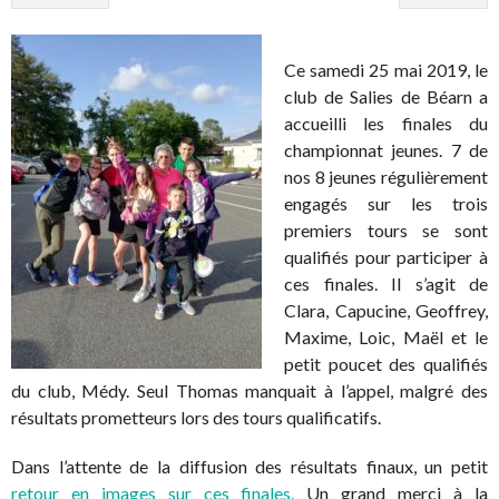
Ce samedi 25 mai 2019, le
club de Salies de Béarn a
accueilli les finales du
championnat jeunes. 7 de
nos 8 jeunes régulièrement
engagés sur les trois
premiers tours se sont
qualifiés pour participer à
ces finales. Il s’agit de
Clara, Capucine, Geoffrey,
Maxime, Loic, Maël et le
petit poucet des qualifiés
du club, Médy. Seul Thomas manquait à l’appel, malgré des
résultats prometteurs lors des tours qualificatifs.
Dans l’attente de la diffusion des résultats finaux, un petit
retour en images sur ces finales.
Un grand merci à la