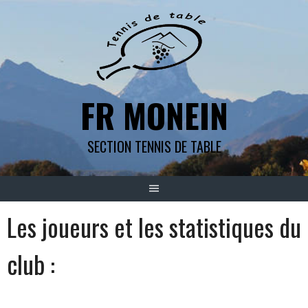
Aller
au
contenu
FR MONEIN
SECTION TENNIS DE TABLE
Les joueurs et les statistiques du
club :