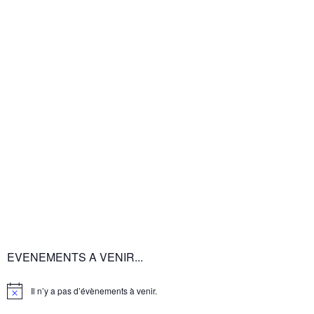
EVENEMENTS A VENIR...
Il n’y a pas d’évènements à venir.
Notice