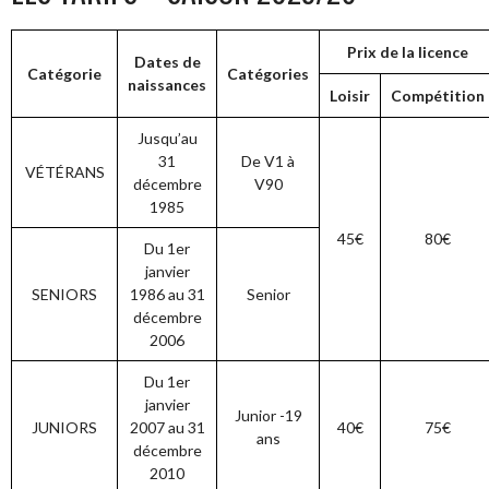
Prix de la licence
Dates de
Catégorie
Catégories
naissances
Loisir
Compétition
Jusqu’au
31
De V1 à
VÉTÉRANS
décembre
V90
1985
45€
80€
Du 1er
janvier
SENIORS
1986 au 31
Senior
décembre
2006
Du 1er
janvier
Junior -19
JUNIORS
2007 au 31
40€
75€
ans
décembre
2010