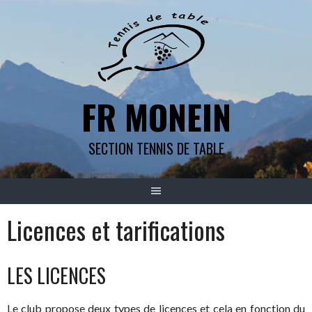
Aller
au
contenu
FR MONEIN
SECTION TENNIS DE TABLE
Licences et tarifications
LES LICENCES
Le club propose deux types de licences et cela en fonction du