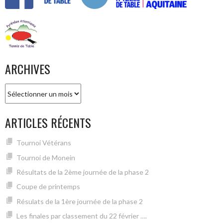
ARCHIVES
Archives
ARTICLES RÉCENTS
Tournoi Vétérans
Tournoi de Monein
Résultats de la 2ème journée de la phase 2
Coupe de printemps
Résulats de la 1ère journée de la phase 2
Les finales par classement du 22 février ….