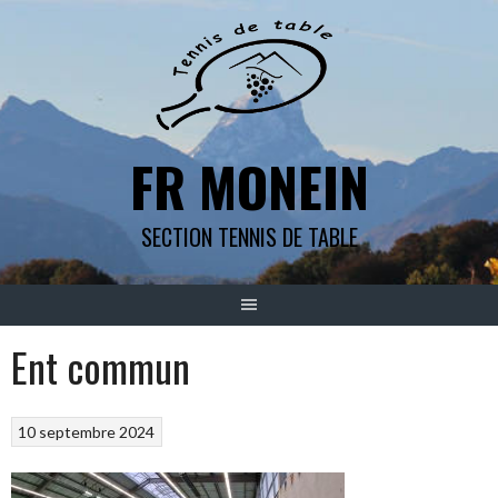
Aller
au
contenu
FR MONEIN
SECTION TENNIS DE TABLE
Ent commun
10 septembre 2024