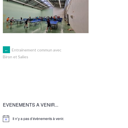
NAVIGATION
←
Entrainement commun avec
Biron et Salies
DES
ARTICLES
EVENEMENTS A VENIR...
Il n’y a pas d’évènements à venir.
Notice