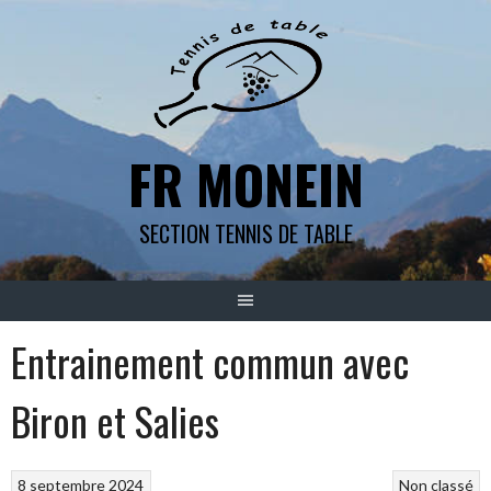
Aller
au
contenu
FR MONEIN
SECTION TENNIS DE TABLE
Entrainement commun avec
Biron et Salies
8 septembre 2024
Non classé