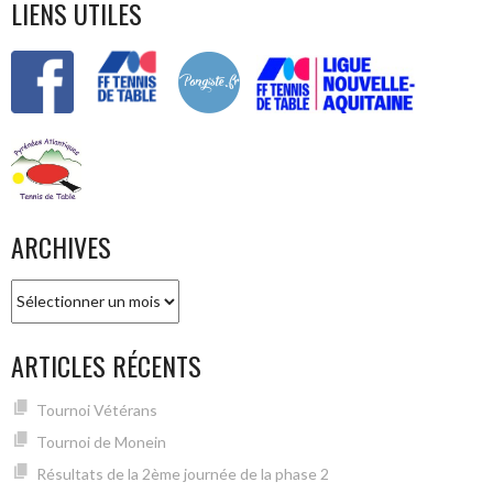
LIENS UTILES
ARCHIVES
Archives
ARTICLES RÉCENTS
Tournoi Vétérans
Tournoi de Monein
Résultats de la 2ème journée de la phase 2