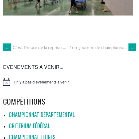
NAVIGATION
←
C’est l’heure de la reprise….
1ere journée de championnat
→
DES
EVENEMENTS A VENIR...
ARTICLES
Il n’y a pas d’évènements à venir.
Notice
COMPÉTITIONS
CHAMPIONNAT DÉPARTEMENTAL
CRITÉRIUM FÉDÉRAL
CHAMPIONNAT JEUNES