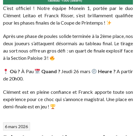
C’est officiel ! Notre équipe Monein 1, portée par le duo
Clément Leitao et Franck Risser, s’est brillamment qualifiée
pour les phases finales de la Coupe de Printemps !
Après une phase de poules solide terminée à la 2ème place, nos
deux joueurs s’attaquent désormais au tableau final. Le tirage
au sort nous offre un gros défi : un quart de finale explosif face
à la Section Paloise 3 !
Où ?
À Pau
Quand ?
Jeudi 26 mars
Heure ?
A partir
de 20h00.
Clément est en pleine confiance et Franck apporte toute son
expérience pour ce choc qui s’annonce magistral. Une place en
demi-finale est en jeu !
6 mars 2026