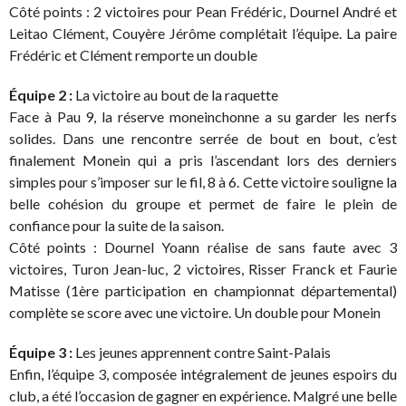
Côté points : 2 victoires pour Pean Frédéric, Dournel André et
Leitao Clément, Couyère Jérôme complétait l’équipe. La paire
Frédéric et Clément remporte un double
Équipe 2 :
La victoire au bout de la raquette
Face à Pau 9, la réserve moneinchonne a su garder les nerfs
solides. Dans une rencontre serrée de bout en bout, c’est
finalement Monein qui a pris l’ascendant lors des derniers
simples pour s’imposer sur le fil, 8 à 6. Cette victoire souligne la
belle cohésion du groupe et permet de faire le plein de
confiance pour la suite de la saison.
Côté points : Dournel Yoann réalise de sans faute avec 3
victoires, Turon Jean-luc, 2 victoires, Risser Franck et Faurie
Matisse (1ère participation en championnat départemental)
complète se score avec une victoire. Un double pour Monein
Équipe 3 :
Les jeunes apprennent contre Saint-Palais
Enfin, l’équipe 3, composée intégralement de jeunes espoirs du
club, a été l’occasion de gagner en expérience. Malgré une belle