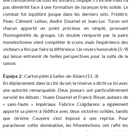
pas démérité face à une formation de Jurançon très solide. Le
combat fut équilibré jusque dans les derniers sets. Frédéric
Pean, Clément Leitao, André Dournel et Jean-Luc Turon ont
chacun apporté un point précieux en simple, prouvant
l’homogénéité du groupe. Un double remporté par la paire
moneinchonne vient compléter le score, mais l’expérience des
visiteurs a fini par faire la différence. Un revers honorable (5-9)
qui laisse entrevoir de belles perspectives pour la suite de la
saison.
Équipe 2
: Carton plein à Salies-de-Béarn (11-3)
En déplacement dans la cité du sel, la réserve a dicté sa loi avec
une autorité remarquable. Deux joueurs ont particulièrement
survolé les débats : Yoann Dournel et Franck Risser, auteurs de
« sans-faute » impériaux. Fabrice Coigdarens a également
apporté sa pierre à l’édifice avec deux victoires solides, tandis
que Jérôme Couyere s’est imposé à une reprise. Pour
parachever cette domination, les Moneinchons ont raflé les