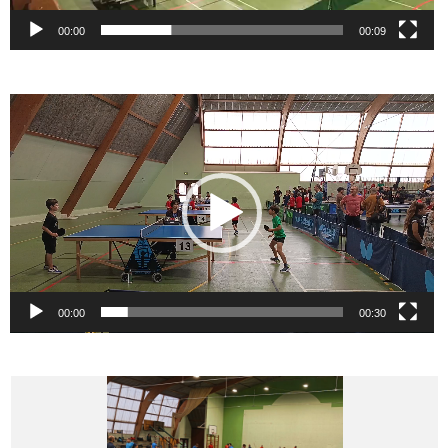
00:00
00:09
Lecteur
vidéo
00:00
00:30