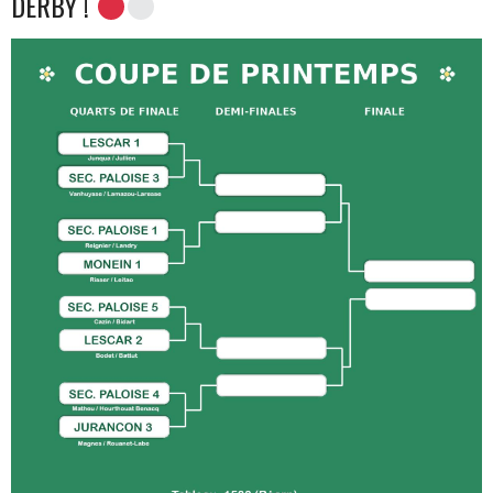
DERBY !