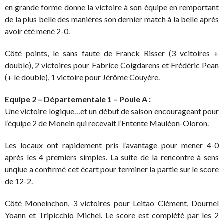
en grande forme donne la victoire à son équipe en remportant
de la plus belle des manières son dernier match à la belle après
avoir été mené 2-0.
Côté points, le sans faute de Franck Risser (3 vcitoires +
double), 2 victoires pour Fabrice Coigdarens et Frédéric Pean
(+ le double), 1 victoire pour Jérôme Couyère.
Equipe 2 – Départementale 1 – Poule A :
Une victoire logique…et un début de saison encourageant pour
l’équipe 2 de Monein qui recevait l’Entente Mauléon-Oloron.
Les locaux ont rapidement pris l’avantage pour mener 4-0
après les 4 premiers simples. La suite de la rencontre à sens
unqiue a confirmé cet écart pour terminer la partie sur le score
de 12-2.
Côté Moneinchon, 3 victoires pour Leitao Clément, Dournel
Yoann et Tripicchio Michel. Le score est complété par les 2