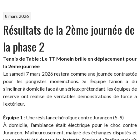
8 mars 2026
Résultats de la 2ème journée de
la phase 2
Tennis de Table : Le TT Monein brille en déplacement pour
la 2ème journée
Le samedi 7 mars 2026 restera comme une journée contrastée
pour les pongistes moneinchons. Si l’équipe fanion a dû
s’incliner à domicile face à un sérieux prétendant, les équipes de
réserve ont réalisé de véritables démonstrations de force à
l’extérieur.
Équipe 1
: Une résistance héroïque contre Jurançon (5-9)
À domicile, l’ambiance était électrique pour le choc contre
Jurançon. Malheureusement, malgré des échanges disputés et
une combativité de tous les instants, l’équipe 1 s’incline mais n’a