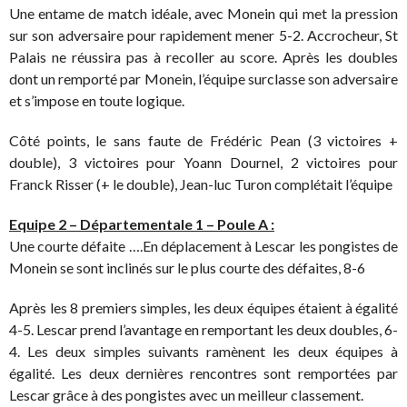
Une entame de match idéale, avec Monein qui met la pression
sur son adversaire pour rapidement mener 5-2. Accrocheur, St
Palais ne réussira pas à recoller au score. Après les doubles
dont un remporté par Monein, l’équipe surclasse son adversaire
et s’impose en toute logique.
Côté points, le sans faute de Frédéric Pean (3 victoires +
double), 3 victoires pour Yoann Dournel, 2 victoires pour
Franck Risser (+ le double), Jean-luc Turon complétait l’équipe
Equipe 2 – Départementale 1 – Poule A :
Une courte défaite ….En déplacement à Lescar les pongistes de
Monein se sont inclinés sur le plus courte des défaites, 8-6
Après les 8 premiers simples, les deux équipes étaient à égalité
4-5. Lescar prend l’avantage en remportant les deux doubles, 6-
4. Les deux simples suivants ramènent les deux équipes à
égalité. Les deux dernières rencontres sont remportées par
Lescar grâce à des pongistes avec un meilleur classement.