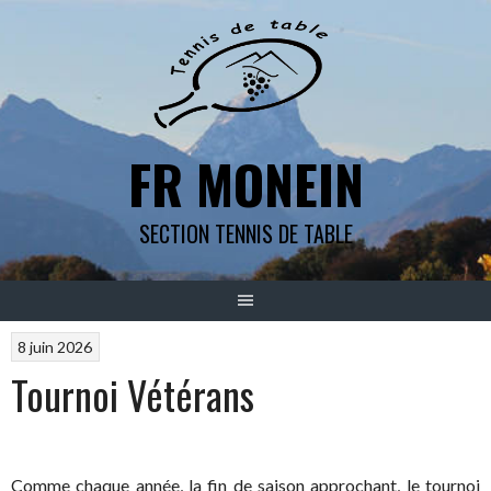
Aller
au
contenu
FR MONEIN
SECTION TENNIS DE TABLE
8 juin 2026
Tournoi Vétérans
Comme chaque année, la fin de saison approchant, le tournoi