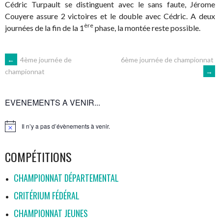
Cédric Turpault se distinguent avec le sans faute, Jérome
Couyere assure 2 victoires et le double avec Cédric. A deux
ère
journées de la fin de la 1
phase, la montée reste possible.
NAVIGATION
←
4ème journée de
6ème journée de championnat
→
championnat
DES
EVENEMENTS A VENIR...
ARTICLES
Il n’y a pas d’évènements à venir.
Notice
COMPÉTITIONS
CHAMPIONNAT DÉPARTEMENTAL
CRITÉRIUM FÉDÉRAL
CHAMPIONNAT JEUNES