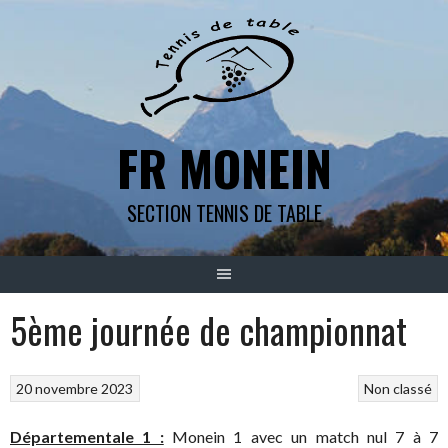
Aller
au
contenu
FR MONEIN
SECTION TENNIS DE TABLE
5ème journée de championnat
20 novembre 2023
Non classé
Départementale 1 :
Monein 1 avec un match nul 7 à 7