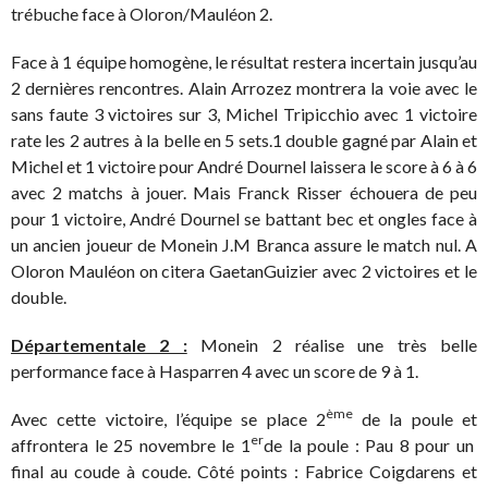
trébuche face à Oloron/Mauléon 2.
Face à 1 équipe homogène, le résultat restera incertain jusqu’au
2 dernières rencontres. Alain Arrozez montrera la voie avec le
sans faute 3 victoires sur 3, Michel Tripicchio avec 1 victoire
rate les 2 autres à la belle en 5 sets.1 double gagné par Alain et
Michel et 1 victoire pour André Dournel laissera le score à 6 à 6
avec 2 matchs à jouer. Mais Franck Risser échouera de peu
pour 1 victoire, André Dournel se battant bec et ongles face à
un ancien joueur de Monein J.M Branca assure le match nul. A
Oloron Mauléon on citera GaetanGuizier avec 2 victoires et le
double.
Départementale 2 :
Monein 2 réalise une très belle
performance face à Hasparren 4 avec un score de 9 à 1.
ème
Avec cette victoire, l’équipe se place 2
de la poule et
er
affrontera le 25 novembre le 1
de la poule : Pau 8 pour un
final au coude à coude. Côté points : Fabrice Coigdarens et