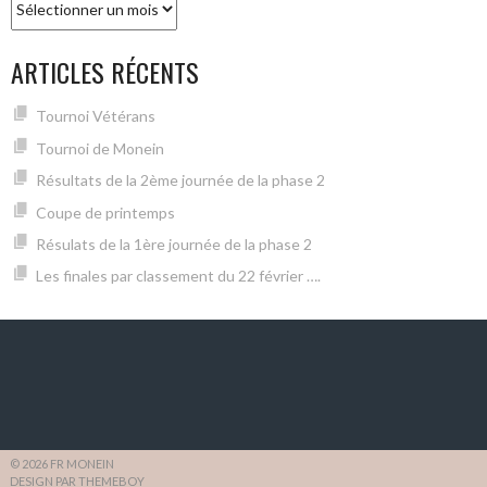
ARTICLES RÉCENTS
Tournoi Vétérans
Tournoi de Monein
Résultats de la 2ème journée de la phase 2
Coupe de printemps
Résulats de la 1ère journée de la phase 2
Les finales par classement du 22 février ….
© 2026 FR MONEIN
DESIGN PAR THEMEBOY