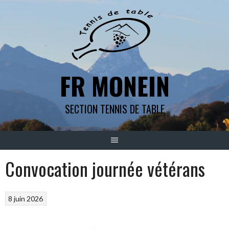
Aller
au
contenu
FR MONEIN
SECTION TENNIS DE TABLE
Convocation journée vétérans
8 juin 2026