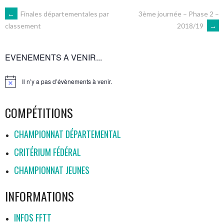
NAVIGATION
←
Finales départementales par
3ème journée – Phase 2 –
2018/19
→
classement
DES
EVENEMENTS A VENIR...
ARTICLES
Il n’y a pas d’évènements à venir.
Notice
COMPÉTITIONS
CHAMPIONNAT DÉPARTEMENTAL
CRITÉRIUM FÉDÉRAL
CHAMPIONNAT JEUNES
INFORMATIONS
INFOS FFTT