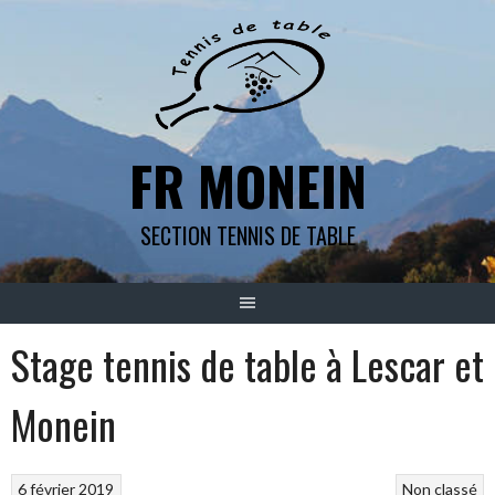
Aller
au
contenu
FR MONEIN
SECTION TENNIS DE TABLE
Stage tennis de table à Lescar et
Monein
6 février 2019
Non classé