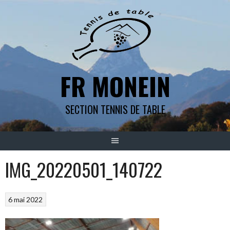
Aller
au
contenu
FR MONEIN
SECTION TENNIS DE TABLE
IMG_20220501_140722
6 mai 2022