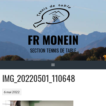
Aller
au
contenu
FR MONEIN
SECTION TENNIS DE TABLE
IMG_20220501_110648
6 mai 2022