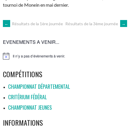
tournoi de Monein en mai dernier.
NAVIGATION
←
Résultats de la 1ère journée
Résultats de la 3ème journée
→
DES
EVENEMENTS A VENIR...
ARTICLES
Il n’y a pas d’évènements à venir.
Notice
COMPÉTITIONS
CHAMPIONNAT DÉPARTEMENTAL
CRITÉRIUM FÉDÉRAL
CHAMPIONNAT JEUNES
INFORMATIONS