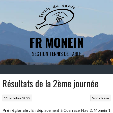
Aller
au
contenu
FR MONEIN
SECTION TENNIS DE TABLE
Résultats de la 2ème journée
11 octobre 2022
Non classé
Pré régionale
:
En déplacement à Coarraze Nay 2, Monein 1