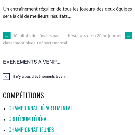
Un entraînement régulier de tous les joueurs des deux équipes
sera la clé de meilleurs résultats….
NAVIGATION
←
Résultats des finales par
Résultats de la 2ème journée
→
classement niveau départemental
DES
EVENEMENTS A VENIR...
ARTICLES
Il n’y a pas d’évènements à venir.
Notice
COMPÉTITIONS
CHAMPIONNAT DÉPARTEMENTAL
CRITÉRIUM FÉDÉRAL
CHAMPIONNAT JEUNES