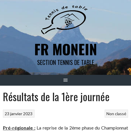
Aller
au
contenu
FR MONEIN
SECTION TENNIS DE TABLE
Résultats de la 1ère journée
23 janvier 2023
Non classé
Pré-régionale :
La reprise de la 2ème phase du Championnat