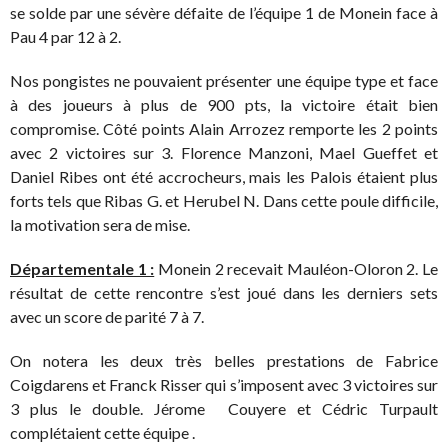
se solde par une sévère défaite de l’équipe 1 de Monein face à
Pau 4 par 12 à 2.
Nos pongistes ne pouvaient présenter une équipe type et face
à des joueurs à plus de 900 pts, la victoire était bien
compromise. Côté points Alain Arrozez remporte les 2 points
avec 2 victoires sur 3. Florence Manzoni, Mael Gueffet et
Daniel Ribes ont été accrocheurs, mais les Palois étaient plus
forts tels que Ribas G. et Herubel N. Dans cette poule difficile,
la motivation sera de mise.
Départementale 1 :
Monein 2 recevait Mauléon-Oloron 2. Le
résultat de cette rencontre s’est joué dans les derniers sets
avec un score de parité 7 à 7.
On notera les deux très belles prestations de Fabrice
Coigdarens et Franck Risser qui s’imposent avec 3 victoires sur
3 plus le double. Jérome Couyere et Cédric Turpault
complétaient cette équipe .