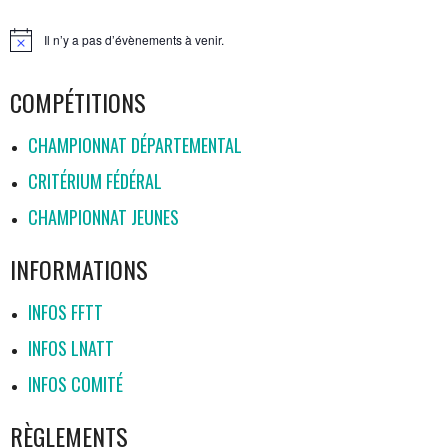
Il n’y a pas d’évènements à venir.
Notice
COMPÉTITIONS
CHAMPIONNAT DÉPARTEMENTAL
CRITÉRIUM FÉDÉRAL
CHAMPIONNAT JEUNES
INFORMATIONS
INFOS FFTT
INFOS LNATT
INFOS COMITÉ
RÈGLEMENTS