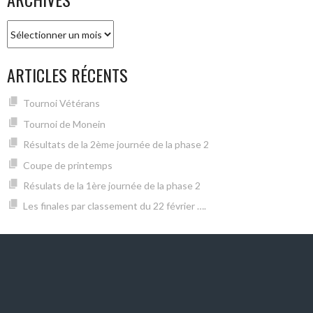
Archives
ARTICLES RÉCENTS
Tournoi Vétérans
Tournoi de Monein
Résultats de la 2ème journée de la phase 2
Coupe de printemps
Résulats de la 1ère journée de la phase 2
Les finales par classement du 22 février ….