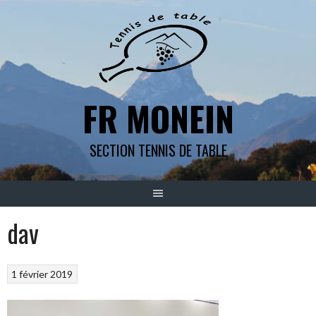
Aller
au
contenu
FR MONEIN
SECTION TENNIS DE TABLE
dav
1 février 2019