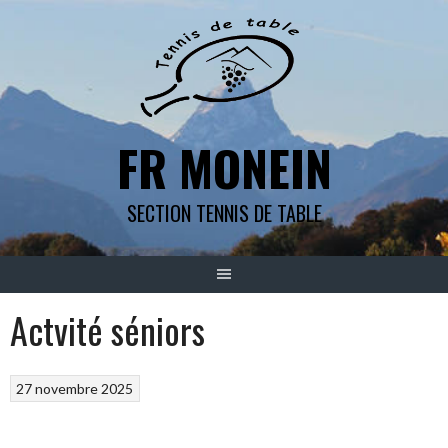
Aller
au
contenu
FR MONEIN
SECTION TENNIS DE TABLE
Actvité séniors
27 novembre 2025