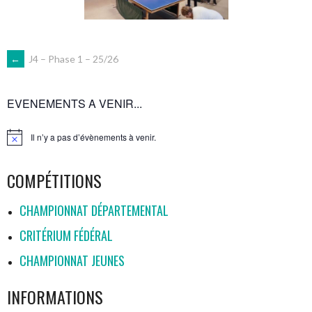
NAVIGATION
←
J4 – Phase 1 – 25/26
DES
EVENEMENTS A VENIR...
ARTICLES
Il n’y a pas d’évènements à venir.
Notice
COMPÉTITIONS
CHAMPIONNAT DÉPARTEMENTAL
CRITÉRIUM FÉDÉRAL
CHAMPIONNAT JEUNES
INFORMATIONS