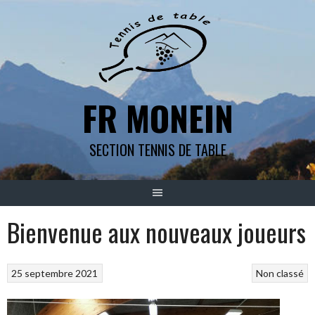
Aller
au
contenu
FR MONEIN
SECTION TENNIS DE TABLE
Bienvenue aux nouveaux joueurs
25 septembre 2021
Non classé