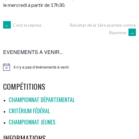
le mercredi à partir de 17h30.
NAVIGATION
←
C’est la reprise
Résultat de la 1ère journée contre
Bayonne
→
DES
EVENEMENTS A VENIR...
ARTICLES
Il n’y a pas d’évènements à venir.
Notice
COMPÉTITIONS
CHAMPIONNAT DÉPARTEMENTAL
CRITÉRIUM FÉDÉRAL
CHAMPIONNAT JEUNES
INFORMATIONS