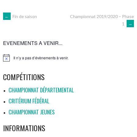
NAVIGATION
←
Fin de saison
Championnat 2019/2020 – Phase
1
→
DES
EVENEMENTS A VENIR...
ARTICLES
Il n’y a pas d’évènements à venir.
Notice
COMPÉTITIONS
CHAMPIONNAT DÉPARTEMENTAL
CRITÉRIUM FÉDÉRAL
CHAMPIONNAT JEUNES
INFORMATIONS