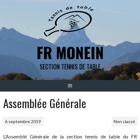
Aller
au
contenu
FR MONEIN
SECTION TENNIS DE TABLE
Assemblée Générale
6 septembre 2019
Non classé
L’Assemblé Générale de la section tennis de table du FR