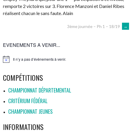
remporte 2 victoires sur 3. Florence Manzoni et Daniel Ribes
réalisent chacun le sans faute. Alain
NAVIGATION
3ème journée – Ph 1 – 18/19
→
DES
EVENEMENTS A VENIR...
ARTICLES
Il n’y a pas d’évènements à venir.
Notice
COMPÉTITIONS
CHAMPIONNAT DÉPARTEMENTAL
CRITÉRIUM FÉDÉRAL
CHAMPIONNAT JEUNES
INFORMATIONS