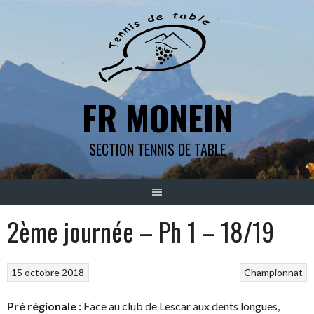
Aller
au
contenu
FR MONEIN
SECTION TENNIS DE TABLE
2ème journée – Ph 1 – 18/19
15 octobre 2018
Championnat
Pré régionale :
Face au club de Lescar aux dents longues,