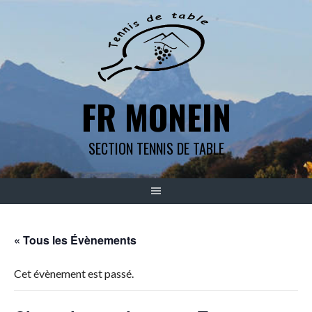
Aller
au
contenu
FR MONEIN
SECTION TENNIS DE TABLE
« Tous les Évènements
Cet évènement est passé.